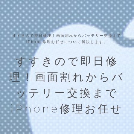
すすきので即日修理！画面割れからバッテリー交換まで
iPhone修理お任せについて解説します。
すすきので即日修
理！画面割れからバ
ッテリー交換まで
iPhone修理お任せ